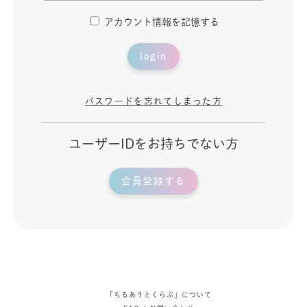
アカウント情報を記憶する
login
パスワードを忘れてしまった方
ユーザーIDをお持ちでない方
会員登録する
「ちるあうとくらぶ」について