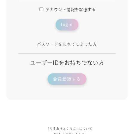
アカウント情報を記憶する
login
パスワードを忘れてしまった方
ユーザーIDをお持ちでない方
会員登録する
「ちるあうとくらぶ」について