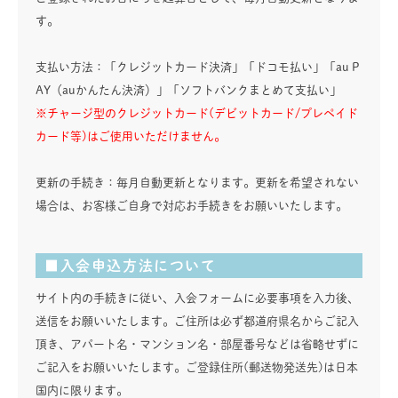
す。
支払い方法：「クレジットカード決済」「ドコモ払い」「au P
AY（auかんたん決済）」「ソフトバンクまとめて支払い」
※チャージ型のクレジットカード(デビットカード/プレペイド
カード等)はご使用いただけません。
更新の手続き：毎月自動更新となります。更新を希望されない
場合は、お客様ご自身で対応お手続きをお願いいたします。
■入会申込方法について
サイト内の手続きに従い、入会フォームに必要事項を入力後、
送信をお願いいたします。ご住所は必ず都道府県名からご記入
頂き、アパート名・マンション名・部屋番号などは省略せずに
ご記入をお願いいたします。ご登録住所(郵送物発送先)は日本
国内に限ります。