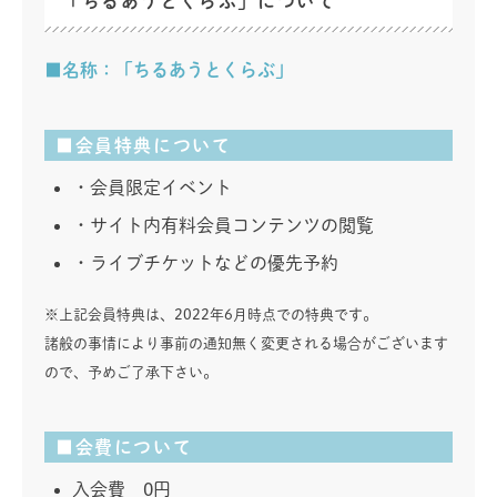
「ちるあうとくらぶ」について
■名称：「ちるあうとくらぶ」
■会員特典について
・会員限定イベント
・サイト内有料会員コンテンツの閲覧
・ライブチケットなどの優先予約
※上記会員特典は、2022年6月時点での特典です。
諸般の事情により事前の通知無く変更される場合がございます
ので、予めご了承下さい。
■会費について
入会費 0円