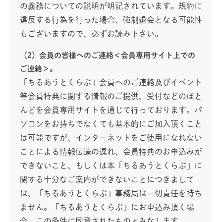
の義務についての説明が明記されています。規約に
違反する行為を行った場合、強制退会となる可能性
もございますので、必ずお読み下さい。
（2）会員の皆様へのご連絡＜会員専用サイト上での
ご連絡＞。
「ちるあうとくらぶ」会員へのご連絡及びイベント
等会員特典に関する情報のご提供、受付などのほと
んどを会員専用サイトを通じて行っております。パ
ソコンをお持ちでなくても基本的にご加入頂くこと
は可能ですが、インターネットをご使用になれない
ことによる情報伝達の遅れ、会員特典のお申込みが
できないこと、もしくは本「ちるあうとくらぶ」に
関する十分なご案内ができないことにつきまして
は、「ちるあうとくらぶ」事務局は一切責任を持ち
ません。「ちるあうとくらぶ」にお申込み頂く場
合、この条件に同意されたものとみなします。