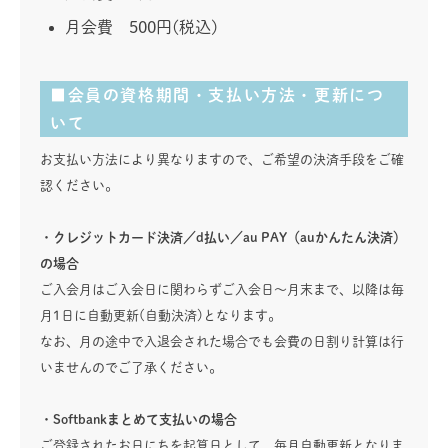
月会費 500円(税込)
■会員の資格期間・支払い方法・更新につ
いて
お支払い方法により異なりますので、ご希望の決済手段をご確
認ください。
・クレジットカード決済／d払い／au PAY（auかんたん決済）
の場合
ご入会月はご入会日に関わらずご入会日～月末まで、以降は毎
月1日に自動更新(自動決済)となります。
なお、月の途中で入退会された場合でも会費の日割り計算は行
いませんのでご了承ください。
・Softbankまとめて支払いの場合
ご登録されたお日にちを起算日として、毎月自動更新となりま