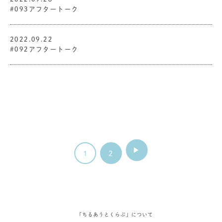
#093アフタートーク
2022.09.22
#092アフタートーク
1
2
「ちるあうとくらぶ」について