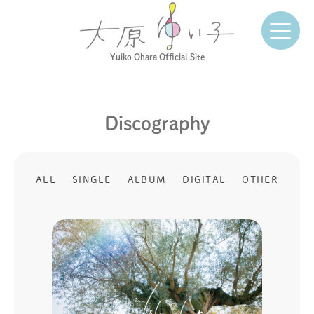
Yuiko Ohara Official Site
Discography
ALL
SINGLE
ALBUM
DIGITAL
OTHER