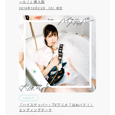
ール！』挿入歌
2018年10月23日 （火）発売
SINGLE
「ハイステッパー」TVアニメ「はねバド！」
エンディングテーマ