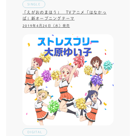
SINGLE
「えがおのまほう」 TVアニメ「はなかっ
ぱ」新オープニングテーマ
2019年4月24日（水）発売
DIGITAL