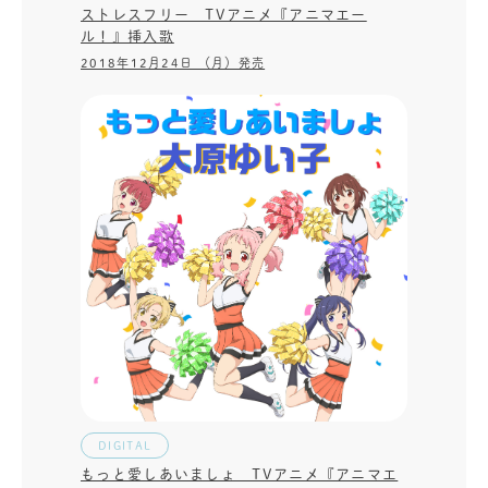
ストレスフリー TVアニメ『アニマエー
ル！』挿入歌
2018年12月24日 （月）発売
DIGITAL
もっと愛しあいましょ TVアニメ『アニマエ