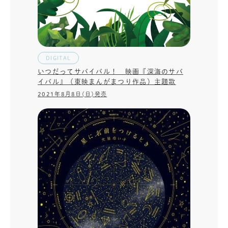
DIGITAL
いつだってサバイバル！ 映画『深海のサバ
イバル』（東映まんがまつり作品）主題歌
2021年8月8日(日)発売