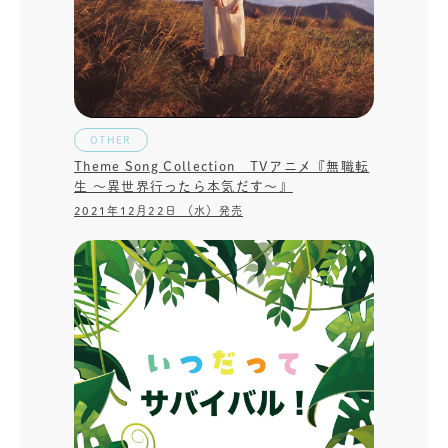
OTHER
Theme Song Collection TVアニメ『無職転
生 ～異世界行ったら本気だす～』
2021年12月22日 （水）発売