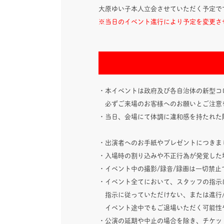
大原ゆい子本人立会させていただく予定で
※当日のイベント進行により予定を変更さ
・本イベントは政府及び各自治体の新型コ
必ずご来場のお客様へのお願いとご注意
・当日、会場にて体調に違和感を持たれた
・出演者へのお手紙やプレゼントにつきま
・入場時の割り込みや不正行為が発覚した
・イベント中の撮影/録音/録画は一切禁
・イベント全てにおいて、スタッフの指示
指示に従っていただけない、または進行/
イベント途中でもご退場いただく可能性
・公演の延期や中止の場合を除き、チケッ