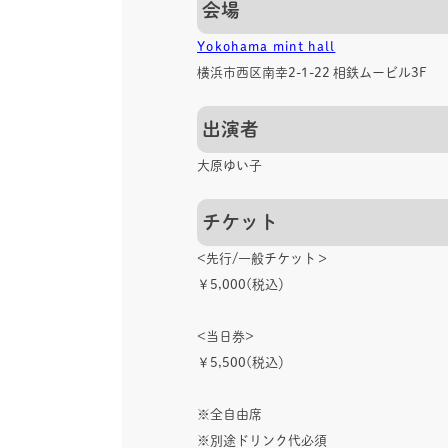
会場
Yokohama mint hall
横浜市西区南幸2-1-22 相鉄ムービル3F
出演者
大原ゆい子
チケット
<先行/一般チケット＞
￥5,000(税込）
<当日券>
￥5,500(税込）
※全自由席
※別途ドリンク代必須