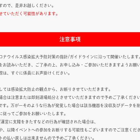
すので、是非お越しください。
せていただく可能性があります。
注意事項
ロナウイルス感染拡大予防対策の指針/ガイドラインに沿って開催いたします
をお読みいただき、ご了承の上、お申し込み・ご参加いただきますようお願
際は、すぐに係員にお声掛けください。
しては感染拡大防止の観点から、お断りさせていただきます。
場合は注意または即刻退場処分とさせていただきますので予めご了承くださ
止です。万が一そのような行為が発覚した場合は該当機器を没収及びデータを
に従ってご参加をお願いいたします。
運営に支障をきたすなどの行為が確認された場合は、
や、以降イベントへの参加をお断りする可能性もございますのでご注意くだ
トの払い戻しは出来ませんので予めご了承ください。