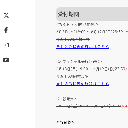
受付期間
<ちるあうと先行(抽選)>
6月2日(木)19:00 〜 6月12日(日)23:59
※
※お１人様１枚まで
申し込み状況の確認はこちら
<オフィシャル先行(抽選)>
6月13日(月)19:00 〜 6月19日(日)23:59
※お１人様4枚まで
申し込み状況の確認はこちら
<一般発売>
6月25日(土)10:00〜7月7日(木)18:00
※受
<当日券>