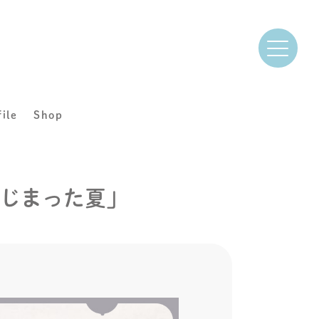
file
Shop
はじまった夏」