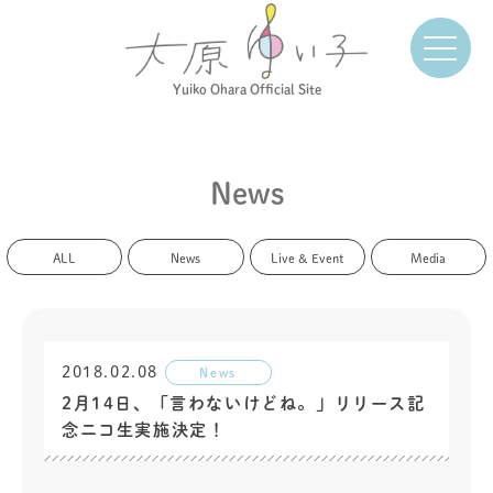
Yuiko Ohara Official Site
News
ALL
News
Live & Event
Media
2018.02.08
News
2月14日、「言わないけどね。」リリース記
念ニコ生実施決定！