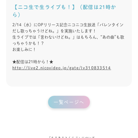
【ニコ生で生ライブも！】（配信は21時か
ら）
2/14（水）にOPリリース記念ニコニコ生放送「バレンタイン
だし歌っちゃうけどね。」を実施いたします！
生ライブでは「言わないけどね。」はもちろん、“あの曲”も歌
っちゃうかも！？
お楽しみに！
★配信は21時から！★
http://live2.nicovideo.jp/gate/lv310833514
一覧ページへ