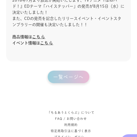
2018年7月より放送が開始いたします、TVアニメ『はねバ
ド！』EDテーマ「ハイステッパー」の発売が8月15日（水）に
決定いたしました！
また、CDの発売を記念したリリースイベント・イベントスタ
ンプラリーの開催も決定いたしました！！
商品情報は
こちら
イベント情報は
こちら
一覧ページへ
「ちるあうとくらぶ」について
FAQ / お問い合わせ
利用規約
特定商取引法に基づく表示