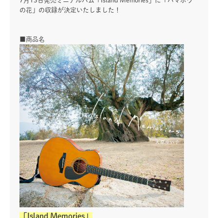
7月13日発売ミニアルバム「Island Memories」に「ハマボウ
の花」の収録が決定いたしました！
■商品名
「Island Memories」