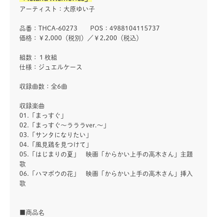
アーティスト：大原ゆい子
品番：THCA-60273 POS：4988104115737
価格：￥2,000（税別）／￥2,200（税込）
組数：１枚組
仕様：ジュエルケース
収録曲数：全6曲
収録楽曲
01.「まっすぐ」
02.「まっすぐ～ラララver.～」
03.「サンタになりたい」
04.「風見鶏を見つけて」
05.「はじまりの夏」 映画「からかい上手の高木さん」主題
歌
06.「ハマボウの花」 映画「からかい上手の高木さん」挿入
歌
■商品名