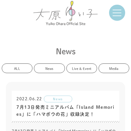
Yuiko Ohara Official Site
News
ALL
News
Live & Event
Media
2022.06.22
News
7月13日発売ミニアルバム「Island Memori
es」に「ハマボウの花」収録決定！