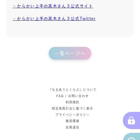
・からかい上手の高木さん３公式サイト
・からかい上手の高木さん３公式Twitter
一覧ページへ
「ちるあうとくらぶ」について
FAQ / お問い合わせ
利用規約
特定商取引法に基づく表示
プライバシーポリシー
推奨環境
会員退会