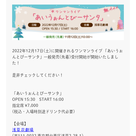
2022年12月17日(土)に開催されるワンマンライブ 「あいうぉ
んとびーサンタ」一般発売(先着)受付開始が開始いたしまし
た！
是非チェックしてください！
「あいうぉんとびーサンタ」
OPEN 15:30 START 16:00
指定席 ¥7,000
(税込・入場時別途ドリンク代必要)
【会場】
浅草花劇場
(〒111-0032 東京都台東区浅草2-28-1)