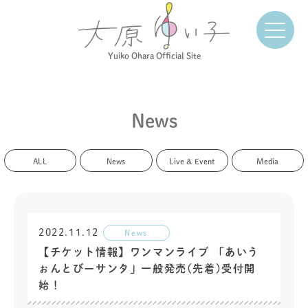
Yuiko Ohara Official Site
News
ALL
News
Live & Event
Media
2022.11.12
News
【チケット情報】ワンマンライブ 「あいう
ぉんとびーサンタ」一般発売(先着)受付開
始！