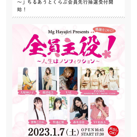
～」ちるあうとくらぶ会員先行抽選受付開
始！