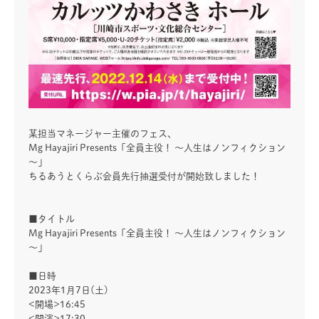
某担当マネージャー主催のフェス、
Mg Hayajiri Presents「全員主役！ ～人生はノンフィクション
～」
ちるあうとくらぶ会員先行抽選受付が開始致しました！
■タイトル
Mg Hayajiri Presents「全員主役！ ～人生はノンフィクション
～」
■日時
2023年1月7日(土)
<開場>16:45
<開演>17:30