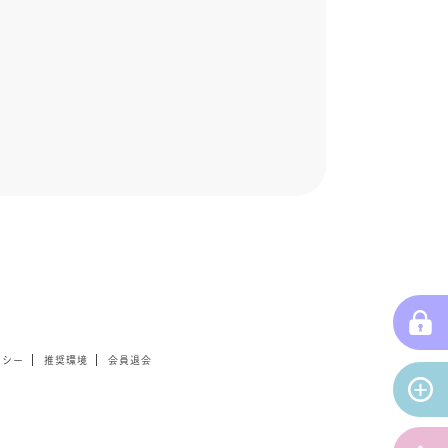
リシー
推奨環境
会員退会