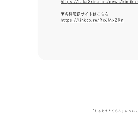
https://taka8rie.com/news/kimik
▼各種配信サイトはこちら
https://linkco.re/Rc6MxZRn
「ちるあうとくらぶ」につい