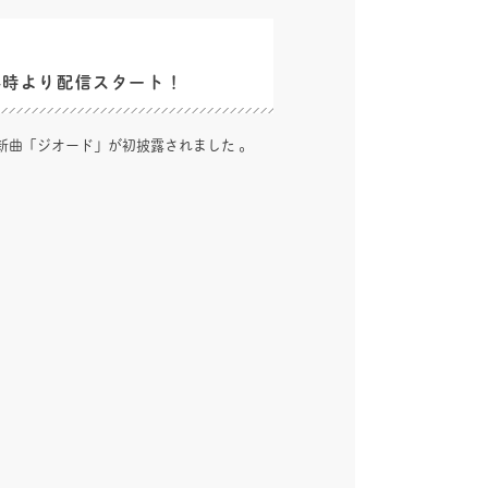
4時より配信スタート！
掛けた新曲「ジオード」が初披露されました 。