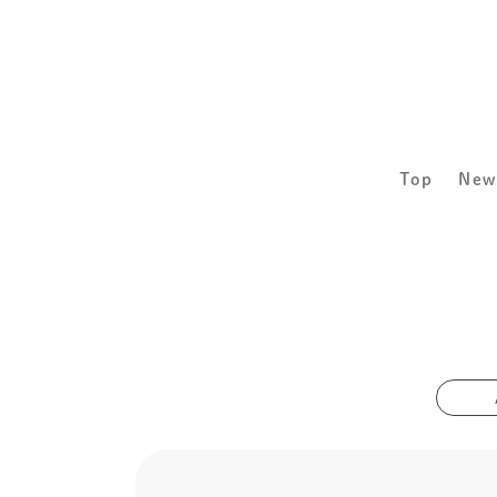
Top
New