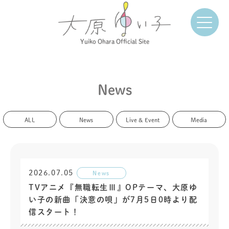
Yuiko Ohara Official Site
News
ALL
News
Live & Event
Media
2026.07.05
News
TVアニメ『無職転生Ⅲ』OPテーマ、大原ゆ
い子の新曲「決意の唄」が7月5日0時より配
信スタート！