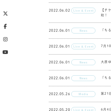
【チケ
2022.06.02
Live & Event
始！
「ち
2022.06.01
News
7月1
2022.06.01
Live & Event
大原ゆい
2022.06.01
News
「ち
2022.06.01
News
第2
2022.05.26
Media
6月
2022.05.20
Live & Event