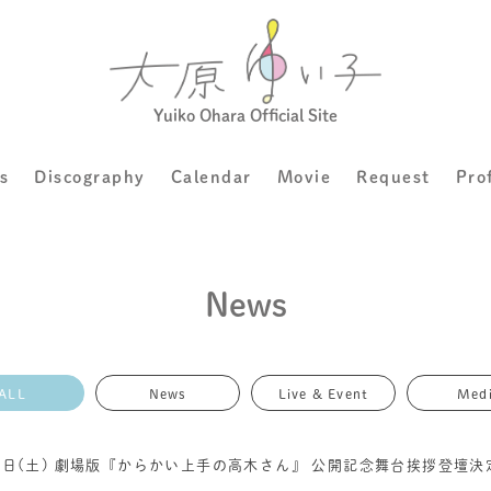
Yuiko Ohara Official Site
s
Discography
Calendar
Movie
Request
Pro
News
ALL
News
Live & Event
Med
1日(土) 劇場版『からかい上手の高木さん』 公開記念舞台挨拶登壇決