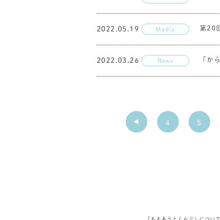
第2
2022.05.19
Media
「か
2022.03.26
News
4
5
「ちるあうとくらぶ」につい