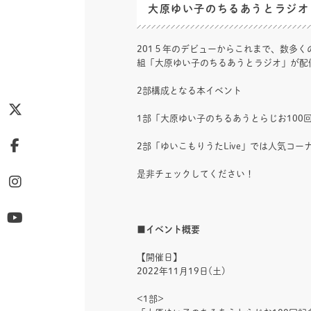
大原ゆい子のちるあうとラジオ 
201５年のデビューからこれまで、数多く
組「大原ゆい子のちるあうとラジオ」が配信1
2部構成となる本イベント
1部「大原ゆい子のちるあうとらじお10
2部「ゆいこもりうたLive」では人気コ
是非チェックしてください！
■イベント概要
【開催日】
2022年11月19日(土)
<1部>