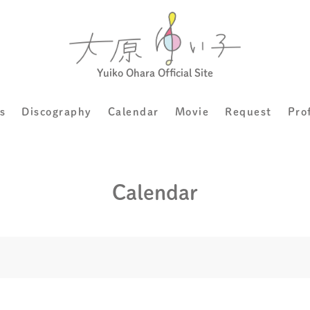
Yuiko Ohara Official Site
s
Discography
Calendar
Movie
Request
Pro
Calendar