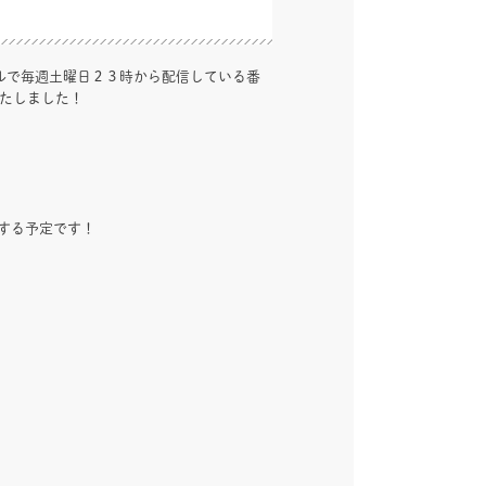
ネルで毎週土曜日２３時から配信している番
いたしました！
けする予定です！