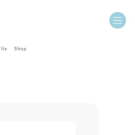
file
Shop