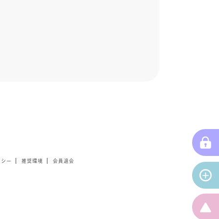
リシー
推奨環境
会員退会