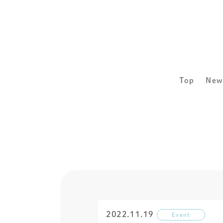
Top
New
2022.11.19
Event