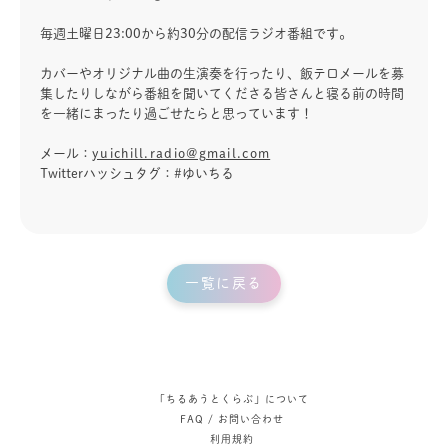
毎週土曜日23:00から約30分の配信ラジオ番組です。
カバーやオリジナル曲の生演奏を行ったり、飯テロメールを募
集したりしながら番組を聞いてくださる皆さんと寝る前の時間
を一緒にまったり過ごせたらと思っています！
メール：
yuichill.radio@gmail.com
Twitterハッシュタグ：#ゆいちる
一覧に戻る
「ちるあうとくらぶ」について
FAQ / お問い合わせ
利用規約