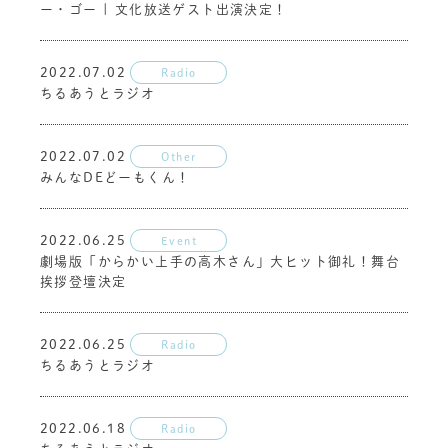
ー・ゴー | 文化放送ゲスト出演決定！
2022.07.02
Radio
ちるあうとラジオ
2022.07.02
Other
みんなDEどーもくん！
2022.06.25
Event
劇場版「からかい上手の高木さん」大ヒット御礼！舞台
挨拶登壇決定
2022.06.25
Radio
ちるあうとラジオ
2022.06.18
Radio