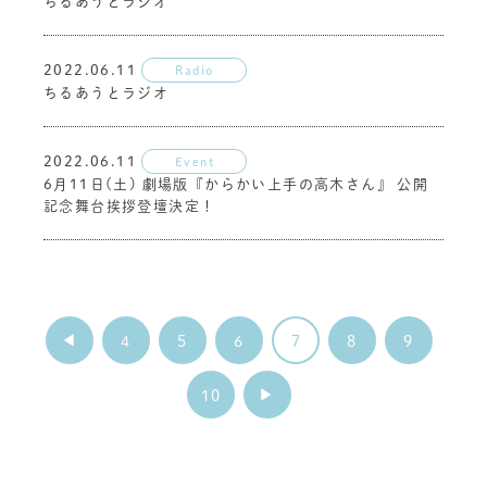
ちるあうとラジオ
2022.06.11
Radio
ちるあうとラジオ
2022.06.11
Event
6月11日(土) 劇場版『からかい上手の高木さん』 公開
記念舞台挨拶登壇決定！
4
5
6
7
8
9
10