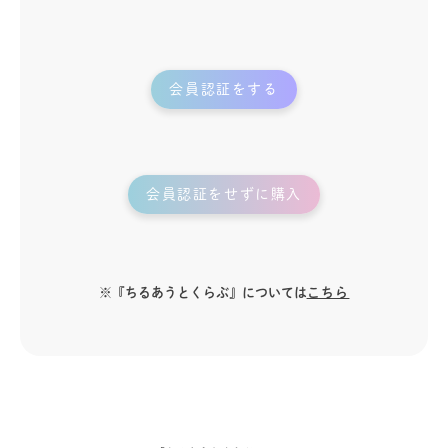
会員認証をする
会員認証をせずに購入
※『ちるあうとくらぶ』については
こちら