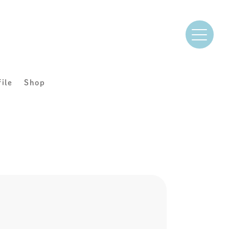
file
Shop