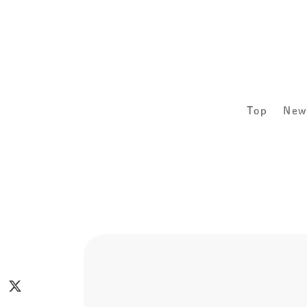
Top
New