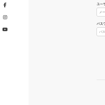
ユー
パス