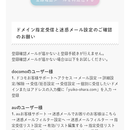
ドメイン指定受信と迷惑メール設定のご確認
のお願い
登録確認メールが届かないと登録手続きが行えません。
登録確認メールが届かない場合は以下をお試しください。
docomoのユーザー様
1.
ドコモお客様サポートへアクセス → メール設定 → 詳細設
定/解除 → 受信/拒否設定 → 受信設定 → 個別に受信したいドメ
インまたはアドレスの入力欄に「yuiko-ohara.com」を入力 →
登録
auのユーザー様
1.
auお客様サポート → 迷惑メールでお困りのお客様はこちら
→ 迷惑メールフィルター設定へ → 迷惑メールフィルター → 指
定受信リスト設定 → 有効/リスト編集する → 指定受信リスト