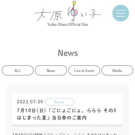
Yuiko Ohara Official Site
News
ALL
News
Live & Event
Media
2022.07.09
News
7月10日(日)「ごにょごにょ、ららら その3
はじまった夏」当日券のご案内