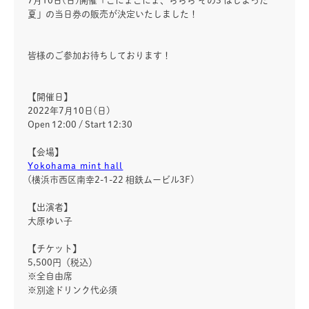
7月10日(日)開催「ごにょごにょ、ららら その3 はじまった
夏」の当日券の販売が決定いたしました！
皆様のご参加お待ちしております！
【開催日】
2022年7月10日(日)
Open 12:00 / Start 12:30
【会場】
Yokohama mint hall
(横浜市西区南幸2-1-22 相鉄ムービル3F)
【出演者】
大原ゆい子
【チケット】
5,500円（税込）
※全自由席
※別途ドリンク代必須